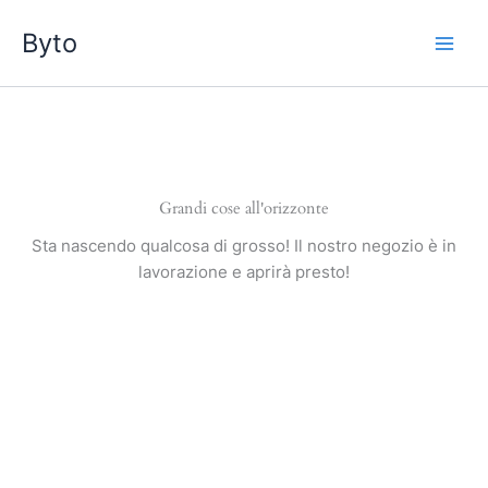
Vai
Byto
al
contenuto
Grandi cose all'orizzonte
Sta nascendo qualcosa di grosso! Il nostro negozio è in
lavorazione e aprirà presto!