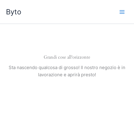
Vai
Byto
al
contenuto
Grandi cose all'orizzonte
Sta nascendo qualcosa di grosso! Il nostro negozio è in
lavorazione e aprirà presto!