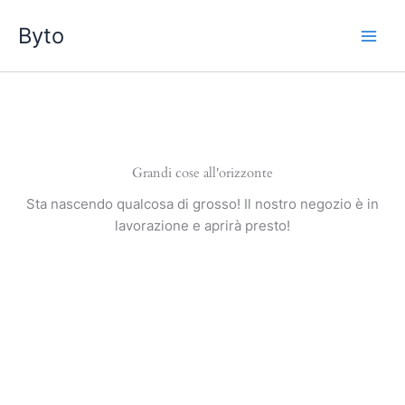
Vai
Byto
al
contenuto
Grandi cose all'orizzonte
Sta nascendo qualcosa di grosso! Il nostro negozio è in
lavorazione e aprirà presto!