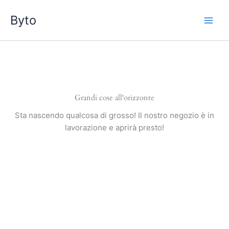
Vai
Byto
al
contenuto
Grandi cose all'orizzonte
Sta nascendo qualcosa di grosso! Il nostro negozio è in
lavorazione e aprirà presto!