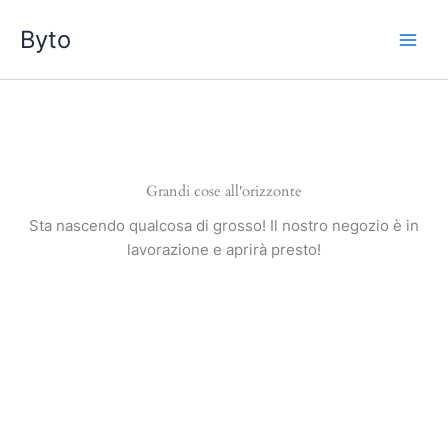
Vai
Byto
al
contenuto
Grandi cose all'orizzonte
Sta nascendo qualcosa di grosso! Il nostro negozio è in
lavorazione e aprirà presto!